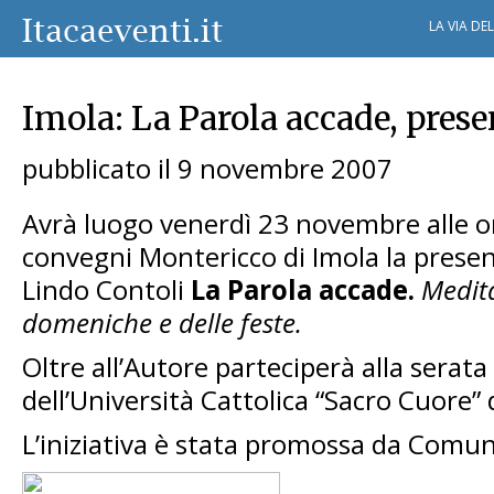
LA VIA DE
Imola: La Parola accade, prese
pubblicato il 9 novembre 2007
Avrà luogo venerdì 23 novembre alle or
convegni Montericco di Imola la presen
Lindo Contoli
La Parola accade.
Medita
domeniche e delle feste.
Oltre all’Autore parteciperà alla serat
dell’Università Cattolica “Sacro Cuore” 
L’iniziativa è stata promossa da Comun