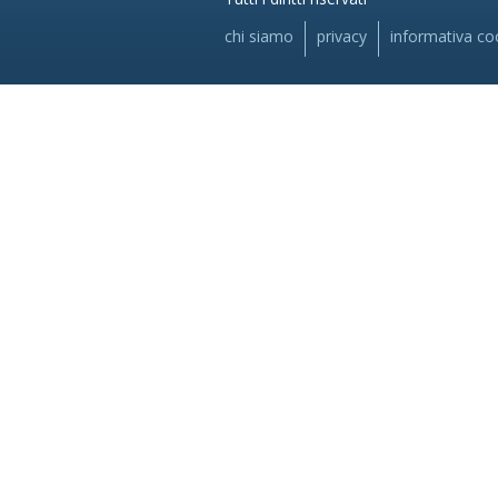
chi siamo
privacy
informativa co