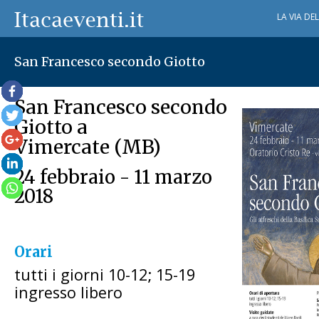
LA VIA DE
San Francesco secondo Giotto
San Francesco secondo
Giotto a
Vimercate (MB)
24 febbraio - 11 marzo
2018
Orari
tutti i giorni 10-12; 15-19
ingresso libero