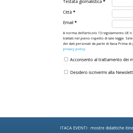
Testata giornalistica
*
Città
*
Email
*
A norma dell’articolo 13 regolamento UE n.
trattati nel pieno rispetto di tale legge. 
dei dati personali da parte di Itaca Prima di
privacy policy.
Acconsento al trattamento dei m
Desidero iscrivermi alla Newslet
ITACA EVENTI · mostre didattiche itine