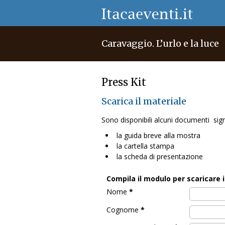
Caravaggio. L’urlo e la luce
Press Kit
Scarica il materiale
Sono disponibili alcuni documenti signif
la guida breve alla mostra
la cartella stampa
la scheda di presentazione
Compila il modulo per scaricare i
Nome
*
Cognome
*