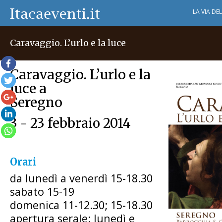
LA VIA DE
Caravaggio. L’urlo e la luce
Caravaggio. L’urlo e la
luce a
Seregno
3 - 23 febbraio 2014
Orari
da lunedì a venerdì 15-18.30
sabato 15-19
domenica 11-12.30; 15-18.30
apertura serale: lunedì e