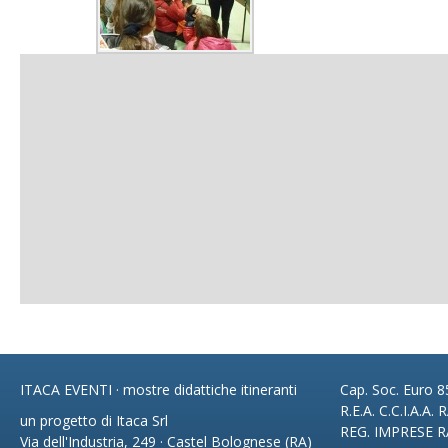
ITACA EVENTI · mostre didattiche itineranti
Cap. Soc. Euro 85
R.E.A. C.C.I.A.A.
un progetto di Itaca Srl
REG. IMPRESE R
Via dell'Industria, 249 · Castel Bolognese (RA)