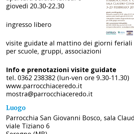
giovedì 20.30-22.30
ingresso libero
visite guidate al mattino dei giorni ferial
per scuole, gruppi, associazioni
Info e prenotazioni visite guidate
tel. 0362 238382 (lun-ven ore 9.30-11.30)
www.parrocchiaceredo.it
mostra@parrocchiaceredo.it
Luogo
Parrocchia San Giovanni Bosco, sala Clau
viale Tiziano 6
Seregno (MB)