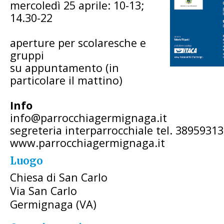
mercoledì 25 aprile: 10-13;
14.30-22
aperture per scolaresche e
gruppi
su appuntamento (in
particolare il mattino)
Info
info@parrocchiagermignaga.it
segreteria interparrocchiale tel. 3895931
www.parrocchiagermignaga.it
Luogo
Chiesa di San Carlo
Via San Carlo
Germignaga (VA)