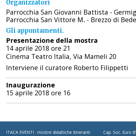
Organizzatori
Parrocchia San Giovanni Battista - Germi
Parrocchia San Vittore M. - Brezzo di Bed
Gli appuntamenti.
Presentazione della mostra
14 aprile 2018 ore 21
Cinema Teatro Italia, Via Mameli 20
Interviene il curatore Roberto Filippetti
Inaugurazione
15 aprile 2018 ore 16
ITACA EVENTI · mostre didattiche itineranti
Cap. Soc. Euro 85