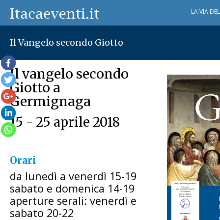
LA VIA DE
Il Vangelo secondo Giotto
Il vangelo secondo
Giotto a
Germignaga
15 - 25 aprile 2018
Orari
da lunedì a venerdì 15-19
sabato e domenica 14-19
aperture serali: venerdì e
sabato 20-22