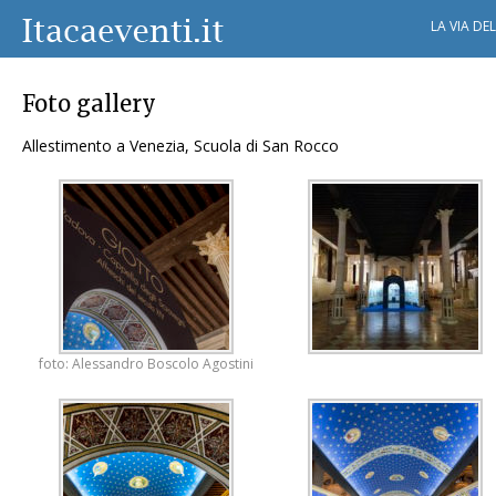
LA VIA DE
Foto gallery
Allestimento a Venezia, Scuola di San Rocco
foto: Alessandro Boscolo Agostini