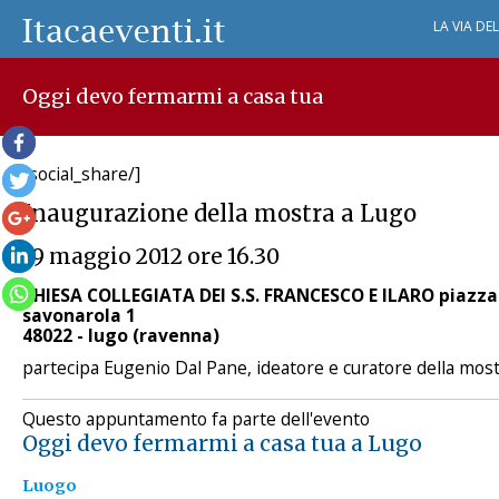
LA VIA DE
Oggi devo fermarmi a casa tua
[social_share/]
Inaugurazione della mostra a Lugo
19 maggio 2012 ore 16.30
CHIESA COLLEGIATA DEI S.S. FRANCESCO E ILARO piazza
savonarola 1
48022 - lugo (ravenna)
partecipa Eugenio Dal Pane, ideatore e curatore della mos
Questo appuntamento fa parte dell'evento
Oggi devo fermarmi a casa tua a Lugo
Luogo