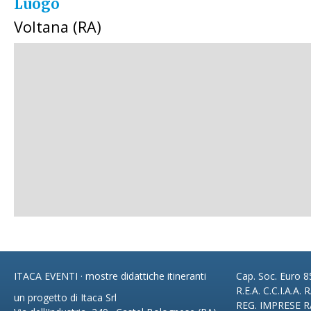
Luogo
Voltana (RA)
ITACA EVENTI · mostre didattiche itineranti
Cap. Soc. Euro 85
R.E.A. C.C.I.A.A.
un progetto di Itaca Srl
REG. IMPRESE R