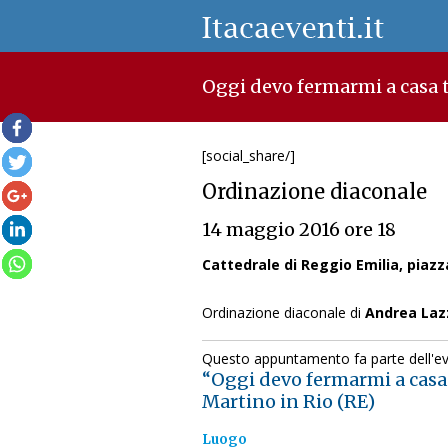
Oggi devo fermarmi a casa 
[social_share/]
Ordinazione diaconale
14 maggio 2016 ore 18
Cattedrale di Reggio Emilia, piazz
Ordinazione diaconale di
Andrea Laz
Questo appuntamento fa parte dell'e
“Oggi devo fermarmi a casa
Martino in Rio (RE)
Luogo