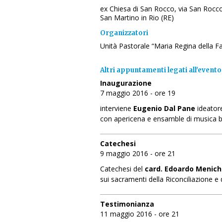
ex Chiesa di San Rocco, via San Rocc
San Martino in Rio (RE)
Organizzatori
Unità Pastorale “Maria Regina della Fa
Altri appuntamenti legati all'evento
Inaugurazione
7 maggio 2016 - ore 19
interviene
Eugenio Dal Pane
ideatore
con apericena e ensamble di musica 
Catechesi
9 maggio 2016 - ore 21
Catechesi del
card. Edoardo Meniche
sui sacramenti della Riconciliazione e 
Testimonianza
11 maggio 2016 - ore 21