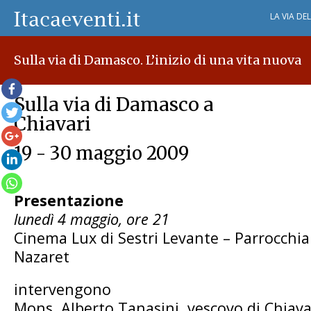
LA VIA DE
Sulla via di Damasco. L’inizio di una vita nuova
Sulla via di Damasco a
Chiavari
19 - 30 maggio 2009
Presentazione
lunedì 4 maggio, ore 21
Cinema Lux di Sestri Levante – Parrocchia 
Nazaret
intervengono
Mons. Alberto Tanasini, vescovo di Chiava