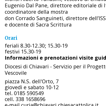
Eugenio Dal Pane, direttore editoriale di I
coordinatore della mostra
don Corrado Sanguineti, direttore dell’IS
e docente di Sacra Scrittura
Orari
feriali 8.30-12.30; 15.30-19
festivi 15.30-19
Informazioni e prenotazioni visite gui
Diocesi di Chiavari - Servizio per il Proget
Vescovile
piazza N.S. dell'Orto, 7
giovedì e sabato 10-12
tel. 0185 590549
cell. 338 1658696
e-mail curia@chiavari.chiesacattolica.it