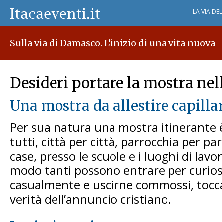
LA VIA DE
Sulla via di Damasco. L’inizio di una vita nuova
Desideri portare la mostra nell
Una mostra da allestire capill
Per sua natura una mostra itinerante è
tutti, città per città, parrocchia per par
case, presso le scuole e i luoghi di lavoro
modo tanti possono entrare per curios
casualmente e uscirne commossi, tocca
verità dell’annuncio cristiano.