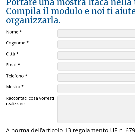
Portare una mostra Itaca nella t
Compila il modulo e noi ti aiu
organizzarla.
Nome
*
Cognome
*
Città
*
Email
*
Telefono
*
Mostra
*
Raccontaci cosa vorresti
realizzare
A norma dell’articolo 13 regolamento UE n. 67