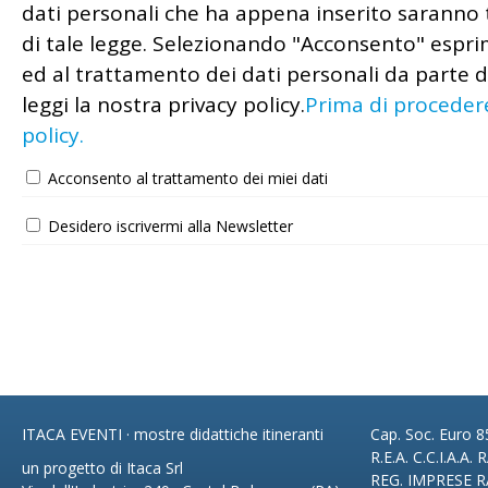
dati personali che ha appena inserito saranno t
di tale legge. Selezionando "Acconsento" esprim
ed al trattamento dei dati personali da parte d
leggi la nostra privacy policy.
Prima di procedere
policy.
Acconsento al trattamento dei miei dati
Desidero iscrivermi alla Newsletter
ITACA EVENTI · mostre didattiche itineranti
Cap. Soc. Euro 85
R.E.A. C.C.I.A.A.
un progetto di Itaca Srl
REG. IMPRESE R