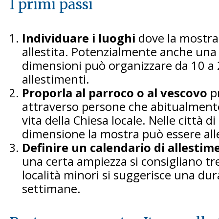
I primi passi
Individuare i luoghi
dove la mostra
allestita. Potenzialmente anche una d
dimensioni può organizzare da 10 a 
allestimenti.
Proporla al parroco o al vescovo
p
attraverso persone che abitualmente
vita della Chiesa locale. Nelle città d
dimensione la mostra può essere alle
Definire un calendario di allestim
una certa ampiezza si consigliano tr
località minori si suggerisce una dur
settimane.