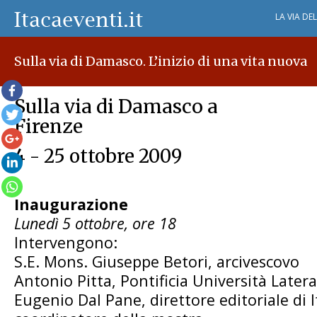
LA VIA DE
Sulla via di Damasco. L’inizio di una vita nuova
Sulla via di Damasco a
Firenze
4 - 25 ottobre 2009
Inaugurazione
Lunedì 5 ottobre, ore 18
Intervengono:
S.E. Mons. Giuseppe Betori, arcivescovo
Antonio Pitta, Pontificia Università Late
Eugenio Dal Pane, direttore editoriale di I