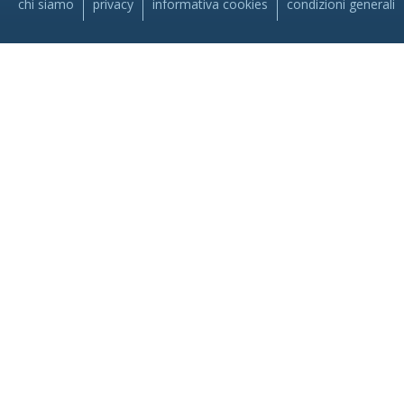
chi siamo
privacy
informativa cookies
condizioni generali