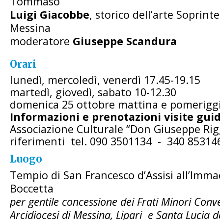
Tommaso”
Luigi Giacobbe
, storico dell’arte Soprin
Messina
moderatore
Giuseppe Scandura
Orari
lunedì, mercoledì, venerdì 17.45-19.15
martedì, giovedì, sabato 10-12.30
domenica 25 ottobre mattina e pomerigg
Informazioni e prenotazioni visite gui
Associazione Culturale “Don Giuseppe Rig
riferimenti tel. 090 3501134 - 340 85314
Luogo
Tempio di San Francesco d’Assisi all’Immac
Boccetta
per gentile concessione dei Frati Minori Conv
Arcidiocesi di Messina, Lipari e Santa Lucia d