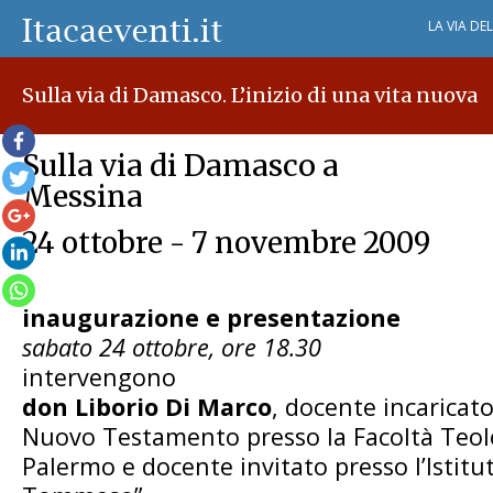
LA VIA DE
Sulla via di Damasco. L’inizio di una vita nuova
Sulla via di Damasco a
Messina
24 ottobre - 7 novembre 2009
inaugurazione e presentazione
sabato 24 ottobre, ore 18.30
intervengono
don Liborio Di Marco
, docente incaricato
Nuovo Testamento presso la Facoltà Teolog
Palermo e docente invitato presso l’Istitu