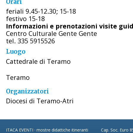
Orari
feriali 9.45-12.30; 15-18
festivo 15-18
Informazioni e prenotazioni visite gui
Centro Culturale Gente Gente
tel. 335 5915526
Luogo
Cattedrale di Teramo
Teramo
Organizzatori
Diocesi di Teramo-Atri
ITACA EVENTI · mostre didattiche itineranti
Cap. Soc. Euro 85