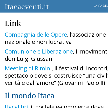
LA VIA DE
Link
Compagnia delle Opere
, l’associazione
nazionale e non lucrativa
Comunione e Liberazione
, il moviment
don Luigi Giussani
Meeting di Rimini
, il festival di incontr
spettacolo dove si costruisce “una civi
verità e dall’amore” (Giovanni Paolo II)
Il mondo Itaca
Itacalibri
, il portale e-commerce dove tr