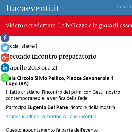
LA VIA DE
Videro e credettero. La bellezza e la gioia di esse
[social_share/]
Secondo incontro preparatorio
5 aprile 2013 ore 21
Sala Circolo Silvio Pellico, Piazza Savonarola 1
Lugo (RA)
Il fatto cristiano: l’incontro dei primi con Gesù, nostro
contemporaneo e la verifica della fede
Partecipa
Eugenio Dal Pane
ideatore della mostra
Scarica il pdf del volantino coi due incontri
Questo appuntamento fa parte dell'evento