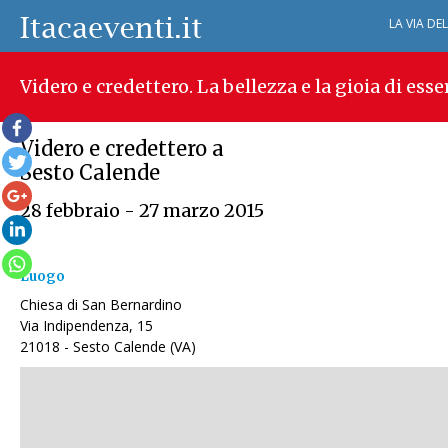
LA VIA DE
Videro e credettero. La bellezza e la gioia di esse
Videro e credettero a
Sesto Calende
28 febbraio - 27 marzo 2015
Luogo
Chiesa di San Bernardino
Via Indipendenza, 15
21018 - Sesto Calende (VA)