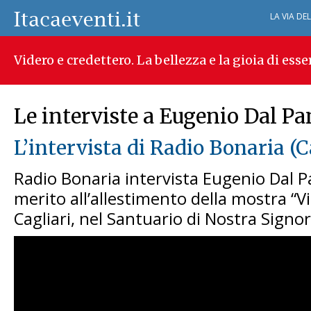
LA VIA DE
Videro e credettero. La bellezza e la gioia di esse
Le interviste a Eugenio Dal Pa
L’intervista di Radio Bonaria (C
Radio Bonaria intervista Eugenio Dal P
merito all’allestimento della mostra “V
Cagliari, nel Santuario di Nostra Signor