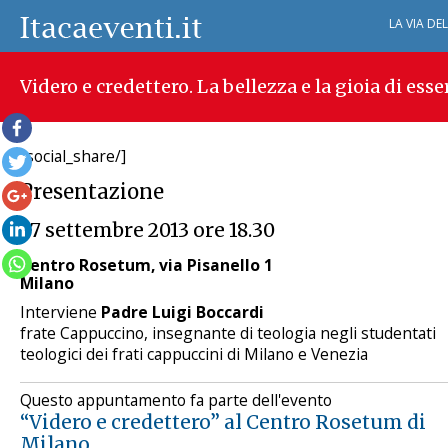
LA VIA DE
Videro e credettero. La bellezza e la gioia di esse
[social_share/]
Presentazione
27 settembre 2013 ore 18.30
Centro Rosetum, via Pisanello 1
Milano
Interviene
Padre Luigi Boccardi
frate Cappuccino, insegnante di teologia negli studentati
teologici dei frati cappuccini di Milano e Venezia
Questo appuntamento fa parte dell'evento
“Videro e credettero” al Centro Rosetum di
Milano