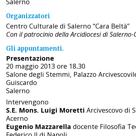
Salerno
Organizzatori
Centro Culturale di Salerno “Cara Beltà”
Con il patrocinio della Arcidiocesi di Saler
Gli appuntamenti.
Presentazione
20 maggio 2013 ore 18.30
Salone degli Stemmi, Palazzo Arcivescovile
Guiscardo
Salerno
Intervengono
S.E. Mons. Luigi Moretti
Arcivescovo di 
Acerno
Eugenio Mazzarella
docente Filosofia Te
Federico II di Napoli