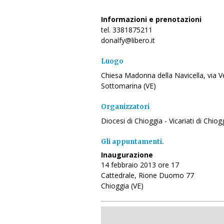
Informazioni e prenotazioni
tel. 3381875211
donalfy@libero.it
Luogo
Chiesa Madonna della Navicella, via Ve
Sottomarina (VE)
Organizzatori
Diocesi di Chioggia - Vicariati di Chio
Gli appuntamenti.
Inaugurazione
14 febbraio 2013 ore 17
Cattedrale, Rione Duomo 77
Chioggia (VE)