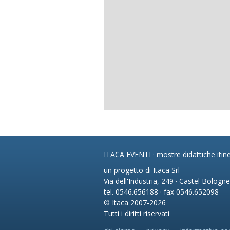
ITACA EVENTI · mostre didattiche itine
un progetto di Itaca Srl
Via dell'Industria, 249 · Castel Bologn
tel. 0546.656188 · fax 0546.652098
© Itaca 2007-2026
Tutti i diritti riservati