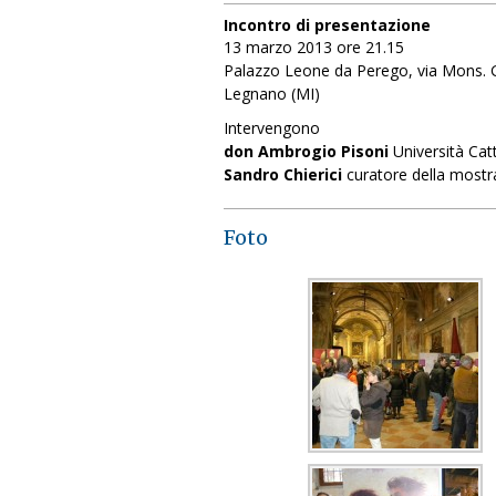
Incontro di presentazione
13 marzo 2013 ore 21.15
Palazzo Leone da Perego, via Mons. Gi
Legnano (MI)
Intervengono
don Ambrogio Pisoni
Università Cat
Sandro Chierici
curatore della mostr
Foto