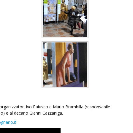
gli organizzatori Ivo Paiusco e Mario Brambilla (responsabile
o) e al decano Gianni Cazzaniga.
gnano.it