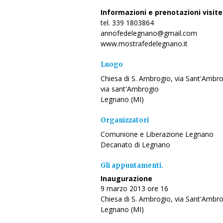
Informazioni e prenotazioni visite
tel. 339 1803864
annofedelegnano@gmail.com
www.mostrafedelegnano.it
Luogo
Chiesa di S. Ambrogio, via Sant'Ambr
via sant'Ambrogio
Legnano (MI)
Organizzatori
Comunione e Liberazione Legnano
Decanato di Legnano
Gli appuntamenti.
Inaugurazione
9 marzo 2013 ore 16
Chiesa di S. Ambrogio, via Sant'Ambr
Legnano (MI)