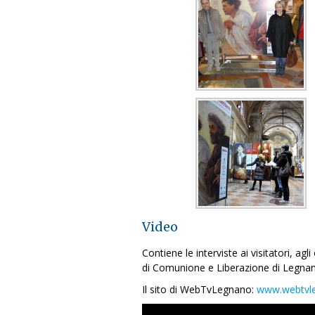
Video
Contiene le interviste ai visitatori, a
di Comunione e Liberazione di Legnan
Il sito di WebTvLegnano:
www.webtvle