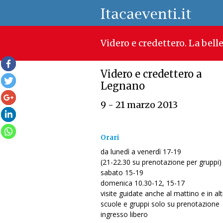
Videro e credettero. La belle
Videro e credettero a
Legnano
9 - 21 marzo 2013
Orari
da lunedì a venerdì 17-19
(21-22.30 su prenotazione per gruppi)
sabato 15-19
domenica 10.30-12, 15-17
visite guidate anche al mattino e in altr
scuole e gruppi solo su prenotazione
ingresso libero